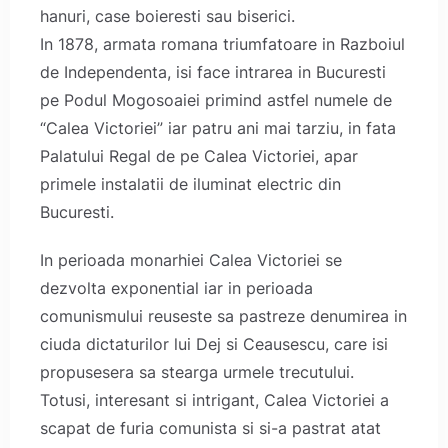
hanuri, case boieresti sau biserici.
In 1878, armata romana triumfatoare in Razboiul
de Independenta, isi face intrarea in Bucuresti
pe Podul Mogosoaiei primind astfel numele de
“Calea Victoriei” iar patru ani mai tarziu, in fata
Palatului Regal de pe Calea Victoriei, apar
primele instalatii de iluminat electric din
Bucuresti.
In perioada monarhiei Calea Victoriei se
dezvolta exponential iar in perioada
comunismului reuseste sa pastreze denumirea in
ciuda dictaturilor lui Dej si Ceausescu, care isi
propusesera sa stearga urmele trecutului.
Totusi, interesant si intrigant, Calea Victoriei a
scapat de furia comunista si si-a pastrat atat