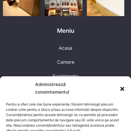
Meniu
Acasa
Camere
Evenimente
Administrează
Blog
consimtamantul
Contact
Pentru a oferi cele mai bune experiențe, folosim tehnologii precum
cookie-urile pentru a stoca și/sau accesa informații despre dispozitiv.
Despre Noi
Consimțământul pentru aceste tehnologii ne va permite să procesăm
date precum comportamentul de navigare sau ID-urile unice pe acest
site. Neacordarea consimțământului sau retragerea acestuia poate
afecta negativ anumite caracteristici și funcții.