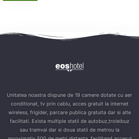
Unitatea noastra dispune de 19 camere dotate cu aer
conditionat, tv prin cablu, acces gratuit la internet
wireless, frigider, parcare publica gratuita dar si alte
facilitati. Exista multiple statii de autobuz,troleibuz
sau tramvai dar si doua statii de metrou la
aproximativ 500 de metri distanta, facilitand accesul