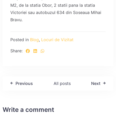
M2, de la statia Obor, 2 statii pana la statia
Victoriei sau autobuzul 634 din Soseaua Mihai
Check-in
Bravu.
Check-out
Posted in
Blog
,
Locuri de Vizitat
Share:
Oaspeți
1
Caută
Previous
All posts
Next
Write a comment