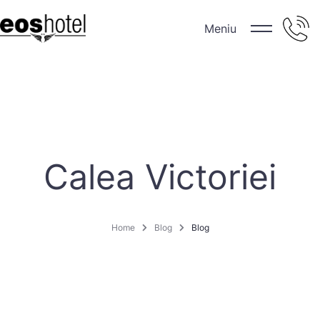
Meniu
Calea Victoriei
Home
Blog
Blog