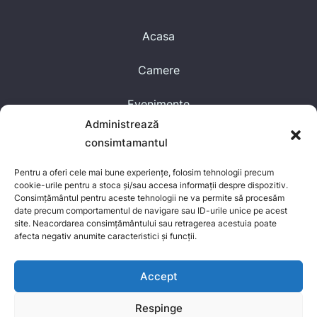
Acasa
Camere
Evenimente
Administrează
Blog
consimtamantul
Contact
Pentru a oferi cele mai bune experiențe, folosim tehnologii precum
cookie-urile pentru a stoca și/sau accesa informații despre dispozitiv.
Despre Noi
Consimțământul pentru aceste tehnologii ne va permite să procesăm
date precum comportamentul de navigare sau ID-urile unice pe acest
site. Neacordarea consimțământului sau retragerea acestuia poate
afecta negativ anumite caracteristici și funcții.
Accept
Respinge