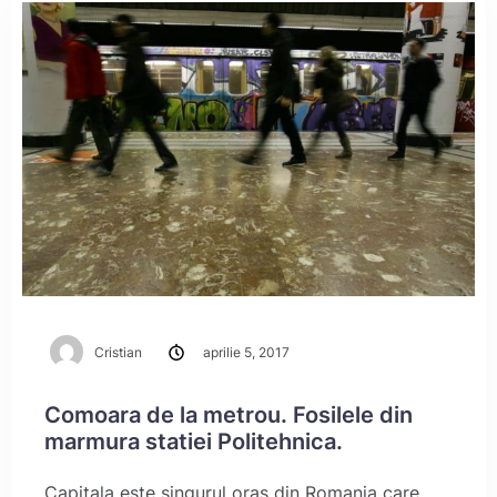
Cristian
aprilie 5, 2017
Comoara de la metrou. Fosilele din
marmura statiei Politehnica.
Capitala este singurul oras din Romania care