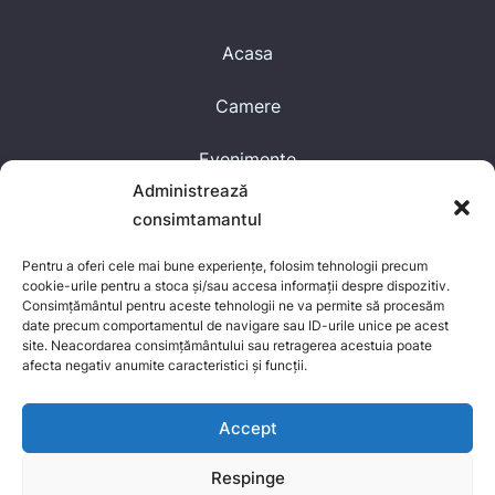
Acasa
Camere
Evenimente
Administrează
Blog
consimtamantul
Contact
Pentru a oferi cele mai bune experiențe, folosim tehnologii precum
cookie-urile pentru a stoca și/sau accesa informații despre dispozitiv.
Despre Noi
Consimțământul pentru aceste tehnologii ne va permite să procesăm
date precum comportamentul de navigare sau ID-urile unice pe acest
site. Neacordarea consimțământului sau retragerea acestuia poate
afecta negativ anumite caracteristici și funcții.
Accept
Respinge