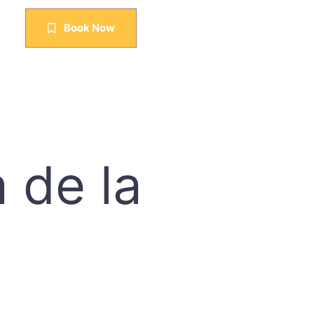
Book Now
a de la