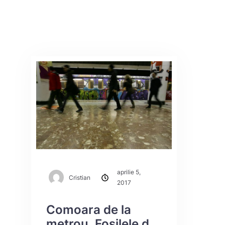
aprilie 5,
Cristian
2017
Comoara de la
metrou. Fosilele din