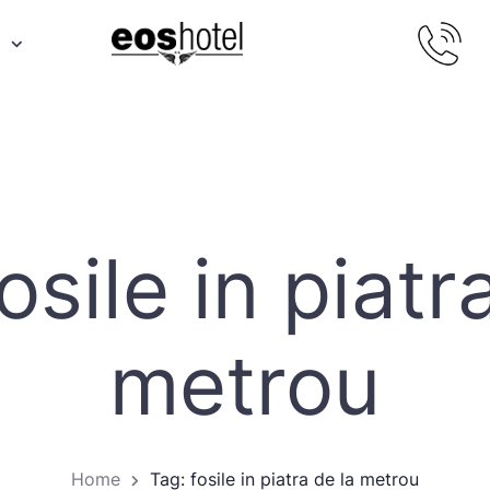
osile in piatr
metrou
Home
Tag: fosile in piatra de la metrou