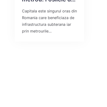
marmura statiei
Capitala este singurul oras din
Politehnica.
Romania care beneficiaza de
infrastructura subterana iar
prin metrourile…