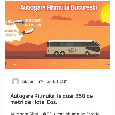
Cristian
aprilie 8, 2017
Autogara Ritmului, la doar 350 de
metri de Hotel Eos.
Autogara Ritmului(CDI) este situata pe Strada