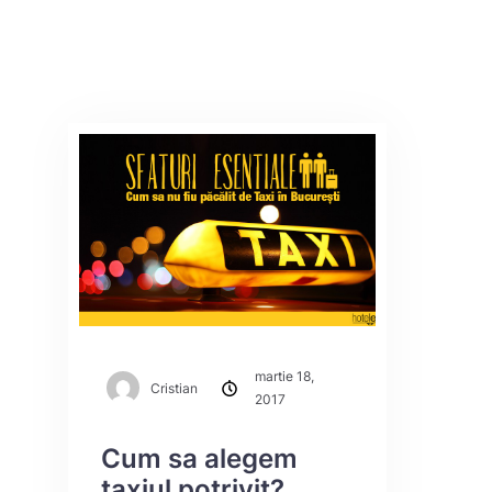
martie 18,
Cristian
2017
Cum sa alegem
taxiul potrivit?